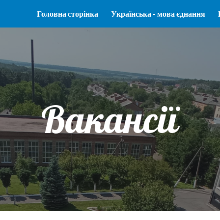
Головна сторінка
Українська - мова єднання
ip to main content
Skip to navigat
Вакансії