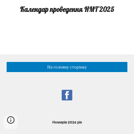
Календар проведення НМТ 2025
На головну сторінку
Немирів 2026 рік